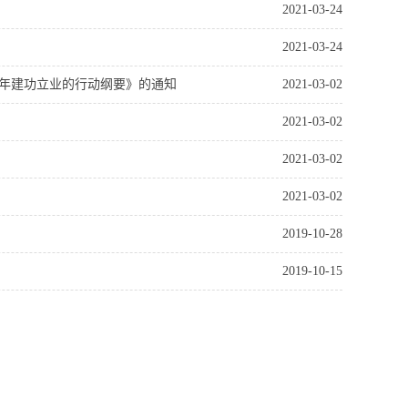
2021-03-24
2021-03-24
年建功立业的行动纲要》的通知
2021-03-02
2021-03-02
2021-03-02
2021-03-02
2019-10-28
2019-10-15